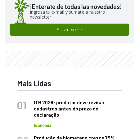
¡Enterate de todas las novedades!
Ingresá tu e-mail y sumate a nuestro
newsletter
Suscribirme
Mais Lidas
ITR 2026: produtor deve revisar
cadastros antes do prazo de
declaração
Economia
Produção de biometano cresce 75%