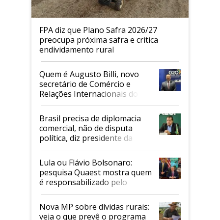
FPA diz que Plano Safra 2026/27
preocupa próxima safra e critica
endividamento rural
Quem é Augusto Billi, novo
secretário de Comércio e
Relações Internacionais do
Mapa
Brasil precisa de diplomacia
comercial, não de disputa
política, diz presidente da
Faesp
Lula ou Flávio Bolsonaro:
pesquisa Quaest mostra quem
é responsabilizado pelo
tarifaço dos EUA
Nova MP sobre dívidas rurais:
veja o que prevê o programa