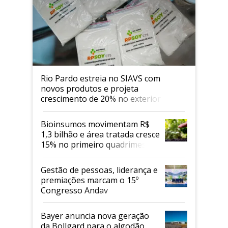
Rio Pardo estreia no SIAVS com
novos produtos e projeta
crescimento de 20% no exterior
Bioinsumos movimentam R$
1,3 bilhão e área tratada cresce
15% no primeiro quadrimestre
de 2026
Gestão de pessoas, liderança e
premiações marcam o 15º
Congresso Andav
Bayer anuncia nova geração
da Bollgard para o algodão