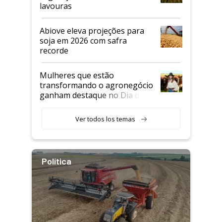
lavouras
Abiove eleva projeções para
soja em 2026 com safra
recorde
Mulheres que estão
transformando o agronegócio
ganham destaque no Dia do
Agricultor
Ver todos los temas
Política