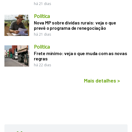
há 21 dias
Política
Nova MP sobre dívidas rurais: veja o que
prevê o programa de renegociação
há 21 dias
Política
Frete mínimo: veja o que muda com as novas
regras
há 22 dias
Mais detalhes
>