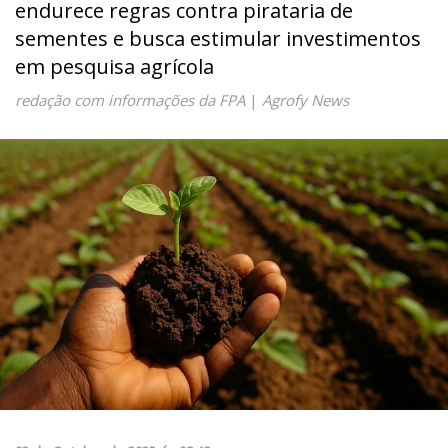
endurece regras contra pirataria de
sementes e busca estimular investimentos
em pesquisa agrícola
redação com informações da FPA
|
Agrofy News