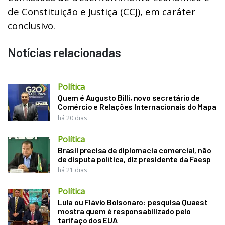
de Constituição e Justiça (CCJ), em caráter
conclusivo.
Notícias relacionadas
Política
Quem é Augusto Billi, novo secretário de
Comércio e Relações Internacionais do Mapa
há 20 dias
Política
Brasil precisa de diplomacia comercial, não
de disputa política, diz presidente da Faesp
há 21 dias
Política
Lula ou Flávio Bolsonaro: pesquisa Quaest
mostra quem é responsabilizado pelo
tarifaço dos EUA