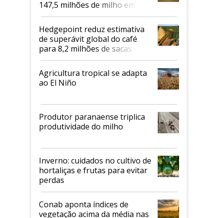
147,5 milhões de milho em
2026/27
Hedgepoint reduz estimativa
de superávit global do café
para 8,2 milhões de sacas
Agricultura tropical se adapta
ao El Niño
Produtor paranaense triplica
produtividade do milho
Inverno: cuidados no cultivo de
hortaliças e frutas para evitar
perdas
Conab aponta índices de
vegetação acima da média nas