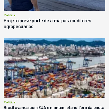
Política
Projeto prevê porte de arma para auditores
agropecuários
Política
Brasil avança com EUA e mantém etanol fora da pauta