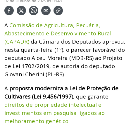
02
de
Outubro
de
2025
ás
08:48
A
Comissão de Agricultura, Pecuária,
Abastecimento e Desenvolvimento Rural
(CAPADR)
da Câmara dos Deputados aprovou,
nesta quarta-feira (1º), o parecer favorável do
deputado Alceu Moreira (MDB-RS) ao Projeto
de Lei 1702/2019, de autoria do deputado
Giovani Cherini (PL-RS).
A
proposta moderniza a Lei de Proteção de
Cultivares (Lei 9.456/1997
), que garante
direitos de propriedade intelectual e
investimentos em pesquisa ligados ao
melhoramento genético.