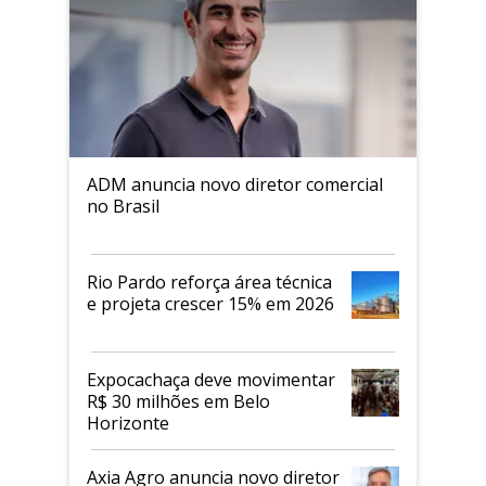
ADM anuncia novo diretor comercial
no Brasil
Rio Pardo reforça área técnica
e projeta crescer 15% em 2026
Expocachaça deve movimentar
R$ 30 milhões em Belo
Horizonte
Axia Agro anuncia novo diretor