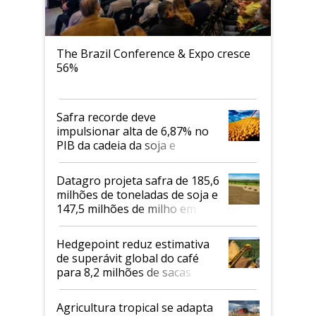
The Brazil Conference & Expo cresce
56%
Safra recorde deve
impulsionar alta de 6,87% no
PIB da cadeia da soja e
biodiesel em 2026
Datagro projeta safra de 185,6
milhões de toneladas de soja e
147,5 milhões de milho em
2026/27
Hedgepoint reduz estimativa
de superávit global do café
para 8,2 milhões de sacas
Agricultura tropical se adapta