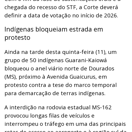
chegada do recesso do STF, a Corte deverá
definir a data de votação no início de 2026.
Indígenas bloqueiam estrada em
protesto
Ainda na tarde desta quinta-feira (11), um
grupo de 50 indígenas Guarani-Kaiowá
bloqueou o anel viário norte de Dourados
(MS), próximo à Avenida Guaicurus, em
protesto contra a tese do marco temporal
para demarcação de terras indígenas.
A interdição na rodovia estadual MS-162
provocou longas filas de veículos e
interrompeu o tráfego em uma das principais
rotas de acesso ao aeroporto e à região sul da