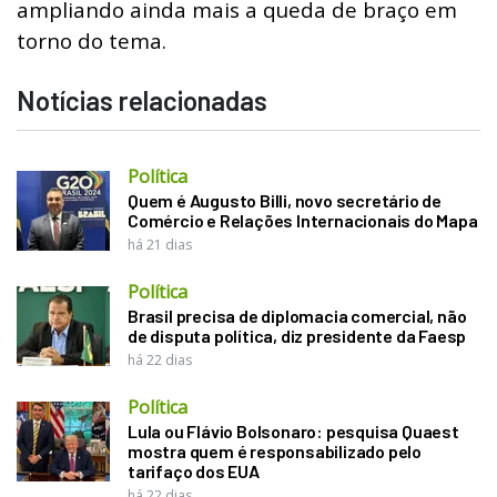
ampliando ainda mais a queda de braço em
torno do tema.
Notícias relacionadas
Política
Quem é Augusto Billi, novo secretário de
Comércio e Relações Internacionais do Mapa
há 21 dias
Política
Brasil precisa de diplomacia comercial, não
de disputa política, diz presidente da Faesp
há 22 dias
Política
Lula ou Flávio Bolsonaro: pesquisa Quaest
mostra quem é responsabilizado pelo
tarifaço dos EUA
há 22 dias