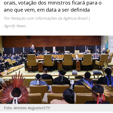
orais, votação dos ministros ficará para o
ano que vem, em data a ser definida
Por Redação com informações da Agência Brasil
|
Agrofy News
Foto: Antonio Augusto/STF