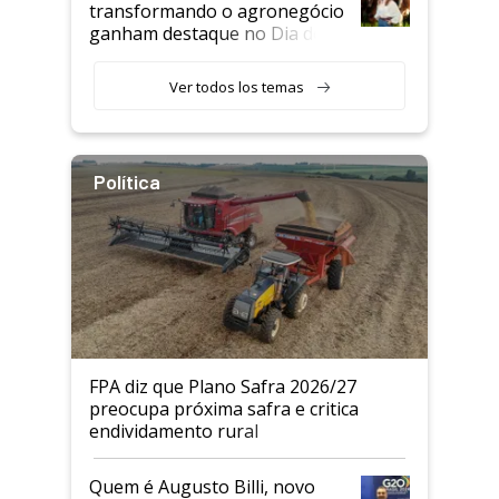
transformando o agronegócio
ganham destaque no Dia do
Agricultor
Ver todos los temas
Política
FPA diz que Plano Safra 2026/27
preocupa próxima safra e critica
endividamento rural
Quem é Augusto Billi, novo