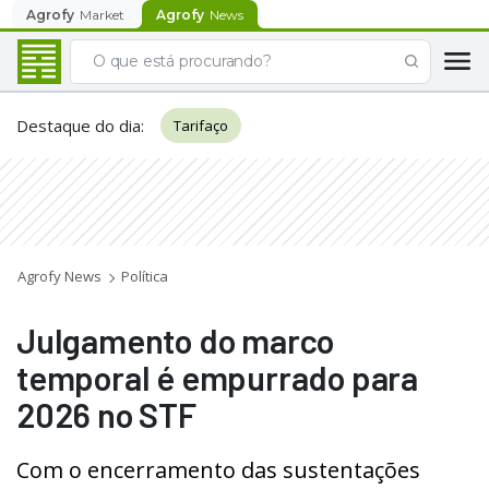
Agrofy
Market
Agrofy
News
Destaque do dia
:
Tarifaço
Agrofy News
Política
Julgamento do marco
temporal é empurrado para
2026 no STF
Com o encerramento das sustentações