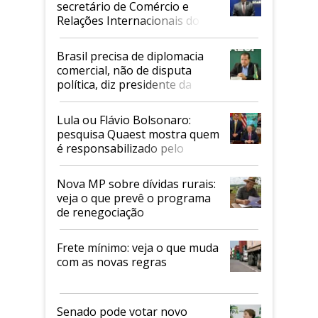
secretário de Comércio e
Relações Internacionais do
Mapa
Brasil precisa de diplomacia
comercial, não de disputa
política, diz presidente da
Faesp
Lula ou Flávio Bolsonaro:
pesquisa Quaest mostra quem
é responsabilizado pelo
tarifaço dos EUA
Nova MP sobre dívidas rurais:
veja o que prevê o programa
de renegociação
Frete mínimo: veja o que muda
com as novas regras
Senado pode votar novo