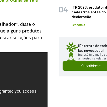
ITR 2026: produtor d
cadastros antes do 
declaração
alhador", disse o
Economia
que alguns produtos
uscar soluções para
¡Enterate de tod
las novedades!
Ingresá tu e-mail y 
a nuestro newsletter
Suscribirme