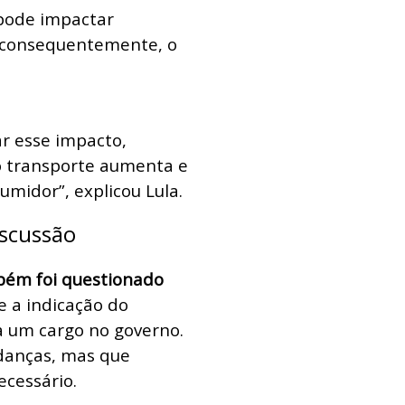
 pode impactar
, consequentemente, o
r esse impacto,
o transporte aumenta e
sumidor”, explicou Lula.
iscussão
bém foi questionado
e a indicação do
 um cargo no governo.
danças, mas que
ecessário.