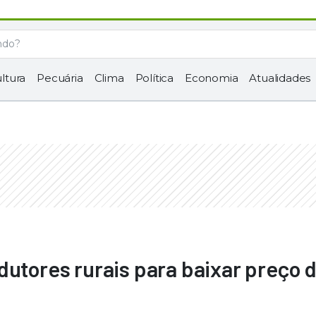
ltura
Pecuária
Clima
Política
Economia
Atualidades
dutores rurais para baixar preço 