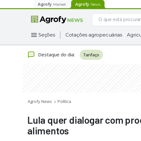
Agrofy
Market
Agrofy
News
Seções
Cotações agropecuárias
Agricu
Destaque do dia
:
Tarifaço
Agrofy News
Política
Lula quer dialogar com pro
alimentos