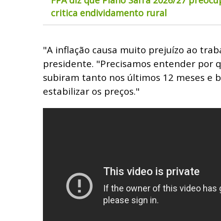
critica endividamento rural
"A inflação causa muito prejuízo ao trab
presidente. "Precisamos entender por 
subiram tanto nos últimos 12 meses e b
estabilizar os preços."