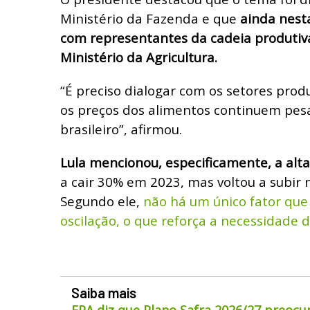
Ministério da Fazenda e que
ainda nest
com representantes da cadeia produtiv
Ministério da Agricultura.
“É preciso dialogar com os setores prod
os preços dos alimentos continuem pes
brasileiro”, afirmou.
Lula mencionou, especificamente, a alt
a cair 30% em 2023, mas voltou a subir 
Segundo ele,
não há um único fator que
oscilação, o que reforça a necessidade d
Saiba mais
FPA diz que Plano Safra 2026/27 preocu