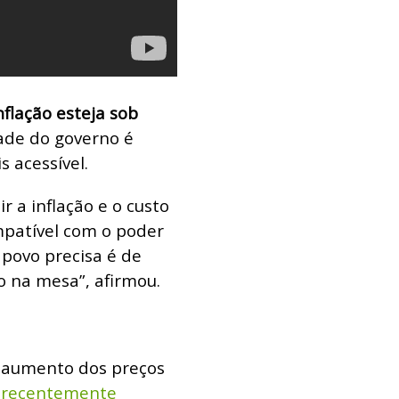
flação esteja sob
dade do governo é
s acessível.
 a inflação e o custo
ompatível com o poder
 povo precisa é de
o na mesa”, afirmou.
o aumento dos preços
u recentemente