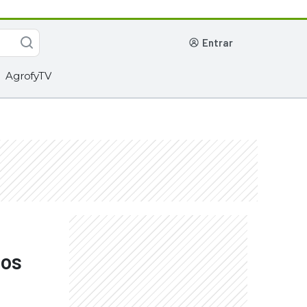
entrar
AgrofyTV
dos