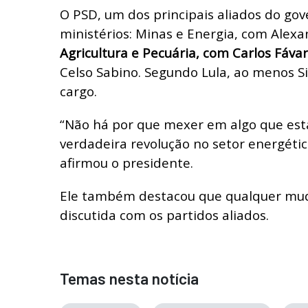
O PSD, um dos principais aliados do gov
ministérios: Minas e Energia, com Alexan
Agricultura e Pecuária, com Carlos Fáva
Celso Sabino. Segundo Lula, ao menos S
cargo.
“Não há por que mexer em algo que e
verdadeira revolução no setor energétic
afirmou o presidente.
Ele também destacou que qualquer mud
discutida com os partidos aliados.
Temas nesta notícia