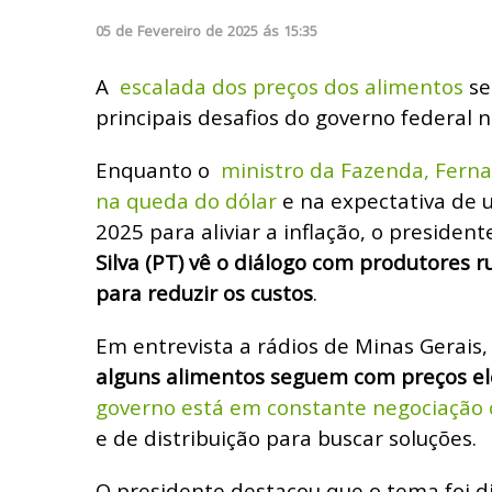
05
de
Fevereiro
de
2025
ás
15:35
A
escalada dos preços dos alimentos
se
principais desafios do governo federal n
Enquanto o
ministro da Fazenda, Fern
na queda do dólar
e na expectativa de 
2025 para aliviar a inflação, o president
Silva (PT) vê o diálogo com produtores 
para reduzir os custos
.
Em entrevista a rádios de Minas Gerais,
alguns alimentos seguem com preços e
governo está em constante negociação 
e de distribuição para buscar soluções.
O presidente destacou que o tema foi d