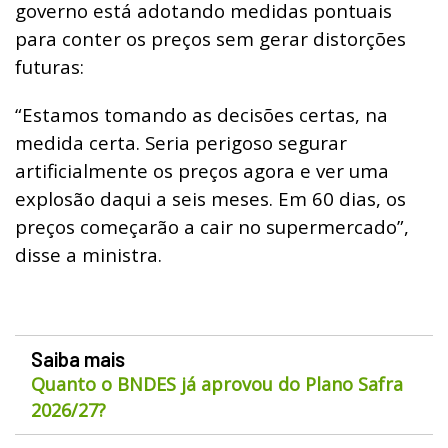
governo está adotando medidas pontuais
para conter os preços sem gerar distorções
futuras:
“Estamos tomando as decisões certas, na
medida certa. Seria perigoso segurar
artificialmente os preços agora e ver uma
explosão daqui a seis meses. Em 60 dias, os
preços começarão a cair no supermercado”,
disse a ministra.
Saiba mais
Quanto o BNDES já aprovou do Plano Safra
2026/27?