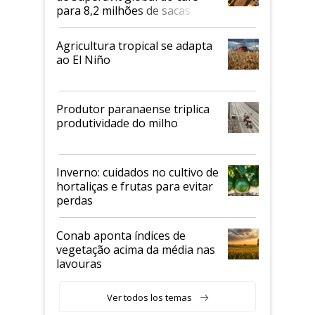
para 8,2 milhões de sacas
Agricultura tropical se adapta
ao El Niño
Produtor paranaense triplica
produtividade do milho
Inverno: cuidados no cultivo de
hortaliças e frutas para evitar
perdas
Conab aponta índices de
vegetação acima da média nas
lavouras
Ver todos los temas