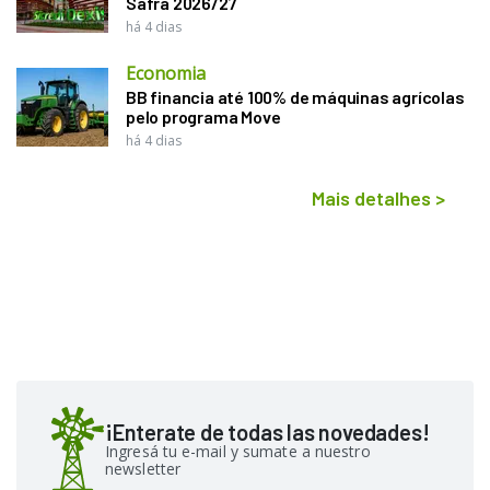
Safra 2026/27
há 4 dias
Economia
BB financia até 100% de máquinas agrícolas
pelo programa Move
há 4 dias
Mais detalhes
>
¡Enterate de todas las novedades!
Ingresá tu e-mail y sumate a nuestro
newsletter