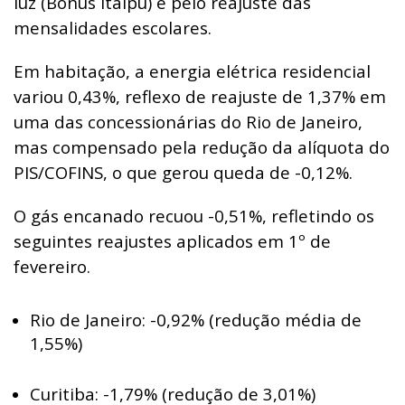
luz (Bônus Itaipu) e pelo reajuste das
mensalidades escolares.
Em habitação, a energia elétrica residencial
variou 0,43%, reflexo de reajuste de 1,37% em
uma das concessionárias do Rio de Janeiro,
mas compensado pela redução da alíquota do
PIS/COFINS, o que gerou queda de -0,12%.
O gás encanado recuou -0,51%, refletindo os
seguintes reajustes aplicados em 1º de
fevereiro.
Rio de Janeiro: -0,92% (redução média de
1,55%)
Curitiba: -1,79% (redução de 3,01%)