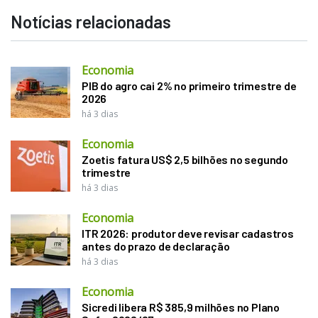
Notícias relacionadas
Economia
PIB do agro cai 2% no primeiro trimestre de
2026
há 3 dias
Economia
Zoetis fatura US$ 2,5 bilhões no segundo
trimestre
há 3 dias
Economia
ITR 2026: produtor deve revisar cadastros
antes do prazo de declaração
há 3 dias
Economia
Sicredi libera R$ 385,9 milhões no Plano