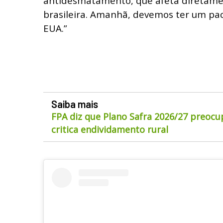
antidesmatamento, que afeta diretame
brasileira. Amanhã, devemos ter um pac
EUA.”
Saiba mais
FPA diz que Plano Safra 2026/27 preocu
critica endividamento rural