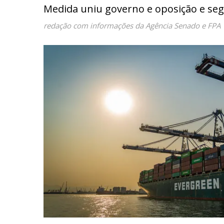
Medida uniu governo e oposição e se
redação com informações da Agência Senado e FPA