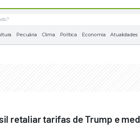
ltura
Pecuária
Clima
Política
Economia
Atualidades
il retaliar tarifas de Trump e me