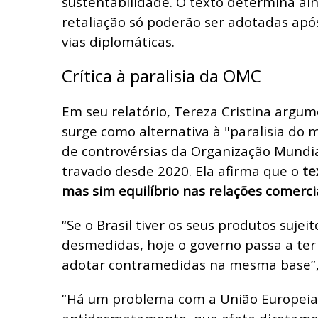
sustentabilidade. O texto determina a
retaliação só poderão ser adotadas ap
vias diplomáticas.
Crítica à paralisia da OMC
Em seu relatório, Tereza Cristina argum
surge como alternativa à "paralisia do
de controvérsias da Organização Mundi
travado desde 2020. Ela afirma que o
te
mas sim equilíbrio nas relações comercia
“Se o Brasil tiver os seus produtos sujeit
desmedidas, hoje o governo passa a ter 
adotar contramedidas na mesma base”,
“Há um problema com a União Europeia 