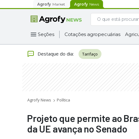
Agrofy
Market
Agrofy
News
Seções
Cotações agropecuárias
Agricu
Destaque do dia
:
Tarifaço
Agrofy News
Política
Projeto que permite ao Bras
da UE avança no Senado