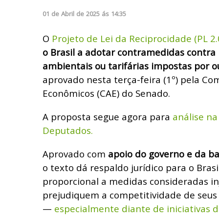
01
de
Abril
de
2025
ás
14:35
O
Projeto de Lei da Reciprocidade (PL 2
o Brasil a adotar contramedidas contra 
ambientais ou tarifárias impostas por o
aprovado nesta terça-feira (1º) pela Co
Econômicos (CAE) do Senado.
A proposta segue agora para
análise n
Deputados.
Aprovado com
apoio do governo e da b
o texto dá respaldo jurídico para o Bra
proporcional a medidas consideradas in
prejudiquem a competitividade de seus 
—
especialmente diante de iniciativas 