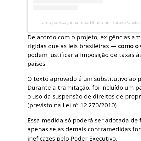
Uma publicação compartilhada por Tereza Cristin
De acordo com o projeto, exigências am
rígidas que as leis brasileiras —
como o 
podem justificar a imposição de taxas 
países.
O texto aprovado é um substitutivo ao pr
Durante a tramitação, foi incluído um p
o uso da suspensão de direitos de propr
(previsto na Lei nº 12.270/2010).
Essa medida só poderá ser adotada de 
apenas se as demais contramedidas fo
ineficazes pelo Poder Executivo.