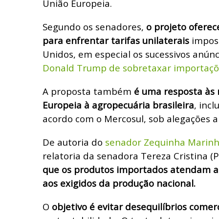
União Europeia.
Segundo os senadores,
o projeto oferec
para enfrentar tarifas unilaterais
impos
Unidos, em especial os sucessivos anún
Donald Trump de sobretaxar importaçõ
A proposta também
é uma resposta às 
Europeia à agropecuária brasileira
, incl
acordo com o Mercosul, sob alegações a
De autoria do
senador Zequinha Marin
relatoria da senadora Tereza Cristina (
que os produtos importados atendam a
aos exigidos da produção nacional.
O
objetivo é evitar desequilíbrios comerc