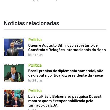
Notícias relacionadas
Política
Quem é Augusto Billi, novo secretário de
Comércio e Relações Internacionais do Mapa
há 23 dias
Política
Brasil precisa de diplomacia comercial, não
de disputa política, diz presidente da Faesp
há 24 dias
Política
Lula ou Flávio Bolsonaro: pesquisa Quaest
mostra quem é responsabilizado pelo
tarifaço dos EUA