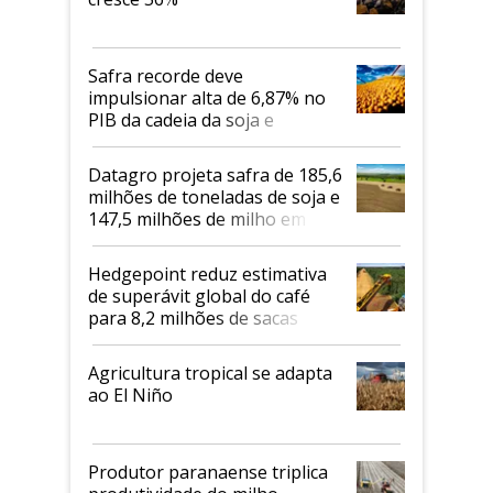
Safra recorde deve
impulsionar alta de 6,87% no
PIB da cadeia da soja e
biodiesel em 2026
Datagro projeta safra de 185,6
milhões de toneladas de soja e
147,5 milhões de milho em
2026/27
Hedgepoint reduz estimativa
de superávit global do café
para 8,2 milhões de sacas
Agricultura tropical se adapta
ao El Niño
Produtor paranaense triplica