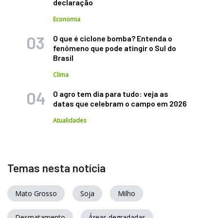
declaração
Economia
O que é ciclone bomba? Entenda o
fenômeno que pode atingir o Sul do
Brasil
Clima
O agro tem dia para tudo: veja as
datas que celebram o campo em 2026
Atualidades
Temas nesta notícia
Mato Grosso
Soja
Milho
Desmatamento
Áreas degradadas