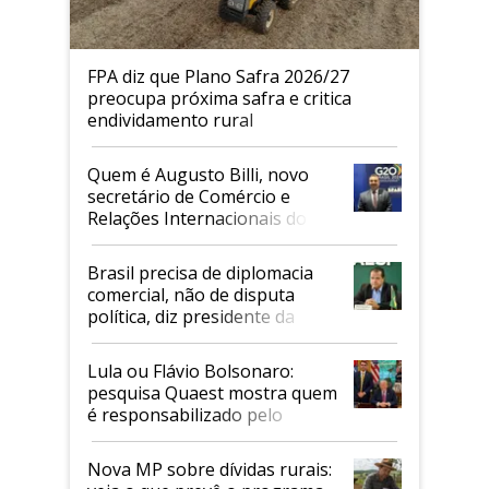
FPA diz que Plano Safra 2026/27
preocupa próxima safra e critica
endividamento rural
Quem é Augusto Billi, novo
secretário de Comércio e
Relações Internacionais do
Mapa
Brasil precisa de diplomacia
comercial, não de disputa
política, diz presidente da
Faesp
Lula ou Flávio Bolsonaro:
pesquisa Quaest mostra quem
é responsabilizado pelo
tarifaço dos EUA
Nova MP sobre dívidas rurais: