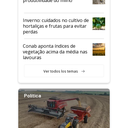
produtividade do milho
Inverno: cuidados no cultivo de
hortaliças e frutas para evitar
perdas
Conab aponta índices de
vegetação acima da média nas
lavouras
Ver todos los temas
Política