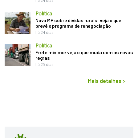
há 24 dias
Política
Nova MP sobre dívidas rurais: veja o que
prevê o programa de renegociação
há 24 dias
Política
Frete mínimo: veja o que muda com as novas
regras
há 25 dias
Mais detalhes
>