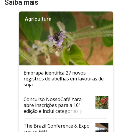
Saiba mais
Agricultura
Embrapa identifica 27 novos
registros de abelhas em lavouras de
soja
Concurso NossoCafé Yara
abre inscrições para a 10ª
edição e inclui categorias para
cafés Canephora
The Brazil Conference & Expo
cresce 56%