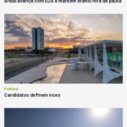
Brasil avança com EUA e mantém etanol fora da pauta
Política
Candidatos definem vices