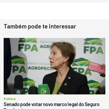
Também pode te interessar
Destaque
Usado
Pá Carregadeira Cat 966
Ano 1987
Londrina
R$
145.000
Consultar
Política
Senado pode votar novo marco legal do Seguro