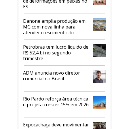
de deformações em peixes no
ES
Danone amplia produção em
MG com nova linha para
atender crescimento do
mercado de alimentos
proteicos
Petrobras tem lucro líquido de
R$ 52,4 bi no segundo
trimestre
ADM anuncia novo diretor
comercial no Brasil
Rio Pardo reforça área técnica
e projeta crescer 15% em 2026
Expocachaça deve movimentar