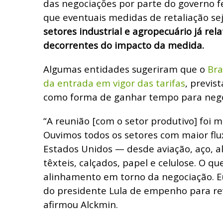
das negociações por parte do governo 
que eventuais medidas de retaliação se
setores industrial e agropecuário já rel
decorrentes do impacto da medida.
Algumas entidades sugeriram que o
Bra
da entrada em vigor das tarifas
, previs
como forma de ganhar tempo para nego
“A reunião [com o setor produtivo] foi m
Ouvimos todos os setores com maior fl
Estados Unidos — desde aviação, aço, a
têxteis, calçados, papel e celulose. O qu
alinhamento em torno da negociação. 
do presidente Lula de empenho para rev
afirmou Alckmin.