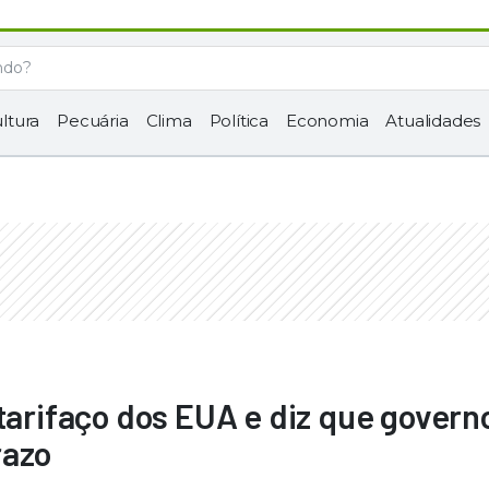
ltura
Pecuária
Clima
Política
Economia
Atualidades
 tarifaço dos EUA e diz que govern
razo