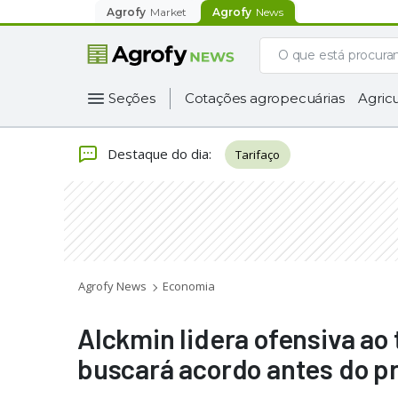
Agrofy
Market
Agrofy
News
Seções
Cotações agropecuárias
Agricu
Destaque do dia
:
Tarifaço
Agrofy News
Economia
Alckmin lidera ofensiva ao
buscará acordo antes do p