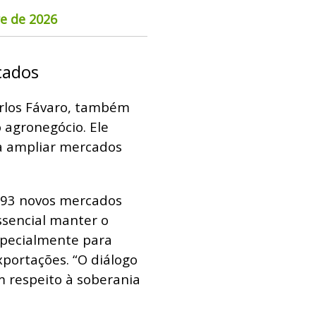
re de 2026
cados
arlos Fávaro, também
 agronegócio. Ele
ra ampliar mercados
 393 novos mercados
essencial manter o
specialmente para
portações. “O diálogo
m respeito à soberania