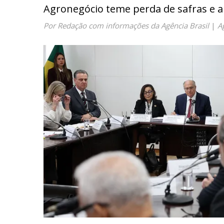
Agronegócio teme perda de safras e 
Por Redação com informações da Agência Brasil
|
A