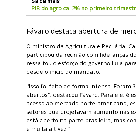
Saiba mais
PIB do agro cai 2% no primeiro trimest
Fávaro destaca abertura de mer
O ministro da Agricultura e Pecuária, C
participou da reunião com lideranças do
ressaltou o esforço do governo Lula pa
desde o início do mandato.
"Isso foi feito de forma intensa. Foram
abertos", destacou Fávaro. Para ele, é 
acesso ao mercado norte-americano, e
setores que projetavam aumento nas ex
está aberto na parte brasileira, mas co
e muita altivez.”