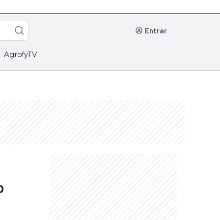
entrar
AgrofyTV
o