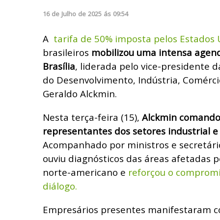
16
de
Julho
de
2025
ás
09:54
A
tarifa de 50% imposta pelos Estados
brasileiros
mobilizou uma intensa agen
Brasília
, liderada pelo vice-presidente 
do Desenvolvimento, Indústria, Comércio
Geraldo Alckmin.
Nesta terça-feira (15),
Alckmin comando
representantes dos setores industrial e
Acompanhado por ministros e secretário
ouviu diagnósticos das áreas afetadas 
norte-americano e
reforçou o compromi
diálogo.
Empresários presentes manifestaram c