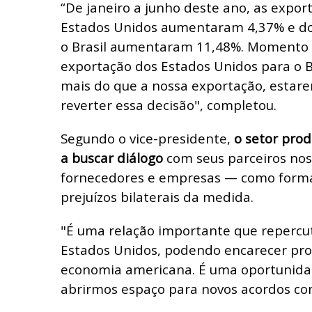
“De janeiro a junho deste ano, as export
Estados Unidos aumentaram 4,37% e do
o Brasil aumentaram 11,48%. Momento 
exportação dos Estados Unidos para o Br
mais do que a nossa exportação, estar
reverter essa decisão", completou.
Segundo o vice-presidente,
o setor pro
a buscar diálogo
com seus parceiros no
fornecedores e empresas — como form
prejuízos bilaterais da medida.
"É uma relação importante que reperc
Estados Unidos, podendo encarecer pro
economia americana. É uma oportunidade
abrirmos espaço para novos acordos com