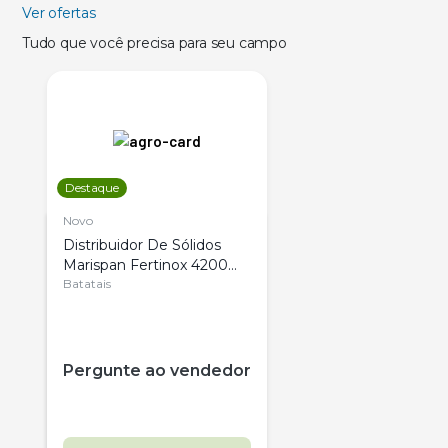
Ver ofertas
Tudo que você precisa para seu campo
Destaque
Novo
Distribuidor De Sólidos
Marispan Fertinox 4200
Citrus
Batatais
Pergunte ao vendedor