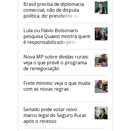
Brasil precisa de diplomacia
comercial, não de disputa
política, diz presidente da
Faesp
Lula ou Flávio Bolsonaro:
pesquisa Quaest mostra quem
é responsabilizado pelo
tarifaço dos EUA
Nova MP sobre dívidas rurais:
veja o que prevê o programa
de renegociação
Frete mínimo: veja o que muda
com as novas regras
Senado pode votar novo
marco legal do Seguro Rural
após o recesso