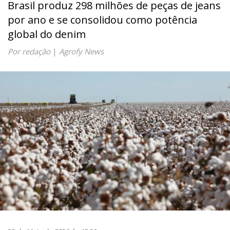
Brasil produz 298 milhões de peças de jeans
por ano e se consolidou como potência
global do denim
Por redação
|
Agrofy News