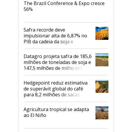
The Brazil Conference & Expo cresce
56%
Safra recorde deve
impulsionar alta de 6,87% no
PIB da cadeia da soja e
biodiesel em 2026
Datagro projeta safra de 185,6
milhões de toneladas de soja e
147,5 milhões de milho em
2026/27
Hedgepoint reduz estimativa
de superávit global do café
para 8,2 milhões de sacas
Agricultura tropical se adapta
ao El Niño