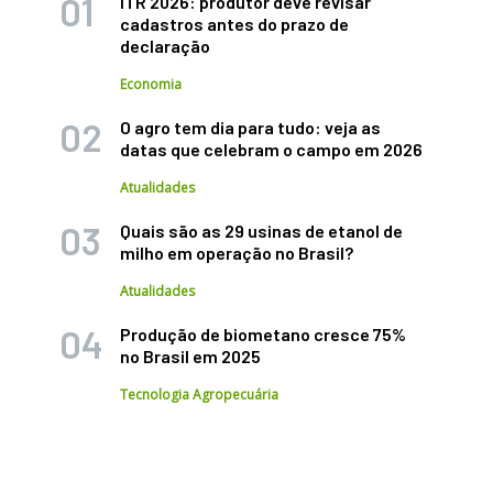
ITR 2026: produtor deve revisar
cadastros antes do prazo de
declaração
Economia
O agro tem dia para tudo: veja as
datas que celebram o campo em 2026
Atualidades
Quais são as 29 usinas de etanol de
milho em operação no Brasil?
Atualidades
Produção de biometano cresce 75%
no Brasil em 2025
Tecnologia Agropecuária