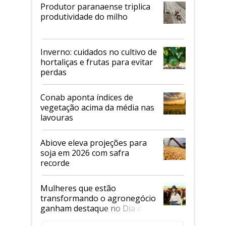
Produtor paranaense triplica
produtividade do milho
Inverno: cuidados no cultivo de
hortaliças e frutas para evitar
perdas
Conab aponta índices de
vegetação acima da média nas
lavouras
Abiove eleva projeções para
soja em 2026 com safra
recorde
Mulheres que estão
transformando o agronegócio
ganham destaque no Dia do
Agricultor