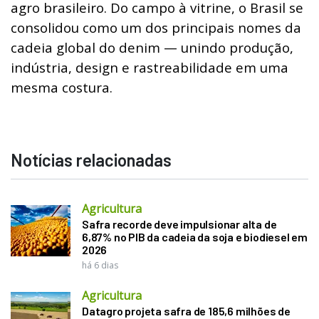
agro brasileiro. Do campo à vitrine, o Brasil se
consolidou como um dos principais nomes da
cadeia global do denim — unindo produção,
indústria, design e rastreabilidade em uma
mesma costura.
Notícias relacionadas
Agricultura
Safra recorde deve impulsionar alta de
6,87% no PIB da cadeia da soja e biodiesel em
2026
há 6 dias
Agricultura
Datagro projeta safra de 185,6 milhões de