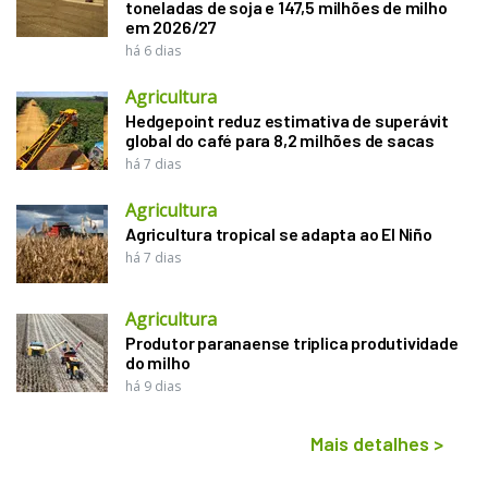
toneladas de soja e 147,5 milhões de milho
em 2026/27
há 6 dias
Agricultura
Hedgepoint reduz estimativa de superávit
global do café para 8,2 milhões de sacas
há 7 dias
Agricultura
Agricultura tropical se adapta ao El Niño
há 7 dias
Agricultura
Produtor paranaense triplica produtividade
do milho
há 9 dias
Mais detalhes
>