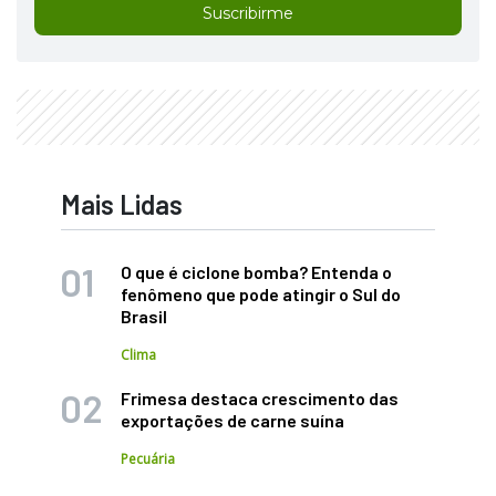
Suscribirme
Mais Lidas
O que é ciclone bomba? Entenda o
fenômeno que pode atingir o Sul do
Brasil
Clima
Frimesa destaca crescimento das
exportações de carne suína
Pecuária