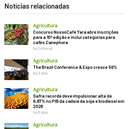
Notícias relacionadas
Agricultura
Concurso NossoCafé Yara abre inscrições
para a 10ª edição e inclui categorias para
cafés Canephora
há 24 horas
Agricultura
The Brazil Conference & Expo cresce 56%
há 3 dias
Agricultura
Safra recorde deve impulsionar alta de
6,87% no PIB da cadeia da soja e biodiesel em
2026
há 8 dias
Agricultura