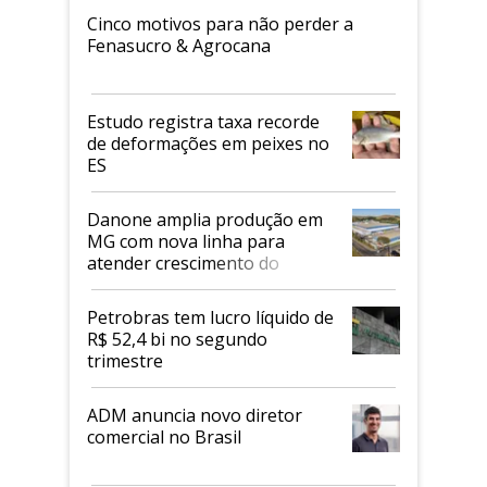
Cinco motivos para não perder a
Fenasucro & Agrocana
Estudo registra taxa recorde
de deformações em peixes no
ES
Danone amplia produção em
MG com nova linha para
atender crescimento do
mercado de alimentos
proteicos
Petrobras tem lucro líquido de
R$ 52,4 bi no segundo
trimestre
ADM anuncia novo diretor
comercial no Brasil