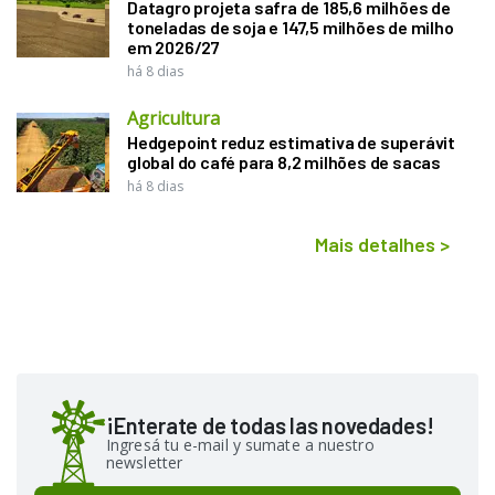
Datagro projeta safra de 185,6 milhões de
toneladas de soja e 147,5 milhões de milho
em 2026/27
há 8 dias
Agricultura
Hedgepoint reduz estimativa de superávit
global do café para 8,2 milhões de sacas
há 8 dias
Mais detalhes
>
¡Enterate de todas las novedades!
Ingresá tu e-mail y sumate a nuestro
newsletter