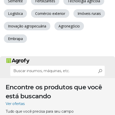
Semente
Fertilizantes
Tecnologia agrícola
Logística
Comércio exterior
Imóveis rurais
Inovação agropecuária
Agronegócio
Embrapa
Encontre os produtos que você
está buscando
Ver ofertas
Tudo que você precisa para seu campo