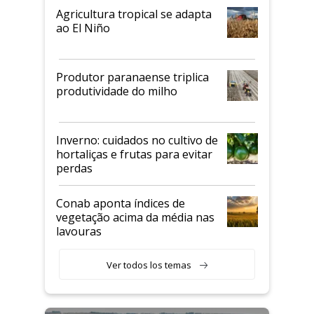
Agricultura tropical se adapta
ao El Niño
Produtor paranaense triplica
produtividade do milho
Inverno: cuidados no cultivo de
hortaliças e frutas para evitar
perdas
Conab aponta índices de
vegetação acima da média nas
lavouras
Ver todos los temas