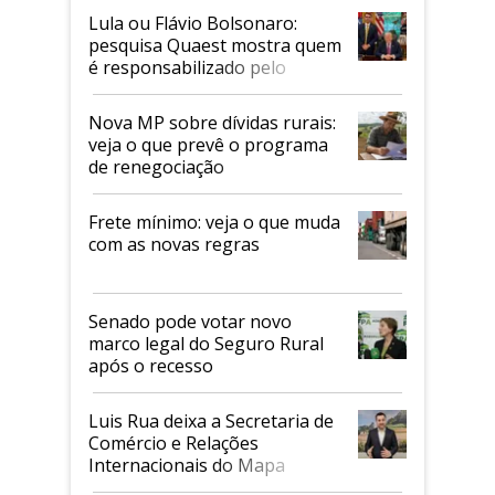
Lula ou Flávio Bolsonaro:
pesquisa Quaest mostra quem
é responsabilizado pelo
tarifaço dos EUA
Nova MP sobre dívidas rurais:
veja o que prevê o programa
de renegociação
Frete mínimo: veja o que muda
com as novas regras
Senado pode votar novo
marco legal do Seguro Rural
após o recesso
Luis Rua deixa a Secretaria de
Comércio e Relações
Internacionais do Mapa