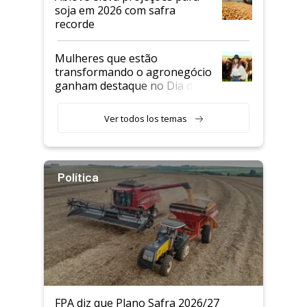
soja em 2026 com safra
recorde
Mulheres que estão
transformando o agronegócio
ganham destaque no Dia do
Agricultor
Ver todos los temas
Política
FPA diz que Plano Safra 2026/27