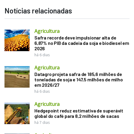
Notícias relacionadas
Agricultura
Safra recorde deve impulsionar alta de
6,87% no PIB da cadeia da soja e biodiesel em
2026
há 6 dias
Agricultura
Datagro projeta safra de 185,6 milhões de
toneladas de soja e 147,5 milhões de milho
em 2026/27
há 6 dias
Agricultura
Hedgepoint reduz estimativa de superávit
global do café para 8,2 milhões de sacas
há 7 dias