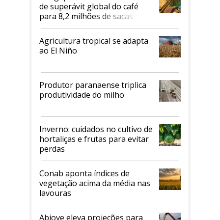
de superávit global do café
para 8,2 milhões de sacas
Agricultura tropical se adapta
ao El Niño
Produtor paranaense triplica
produtividade do milho
Inverno: cuidados no cultivo de
hortaliças e frutas para evitar
perdas
Conab aponta índices de
vegetação acima da média nas
lavouras
Abiove eleva projeções para