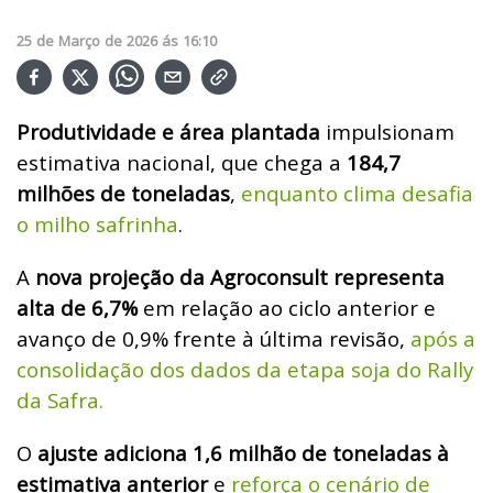
25
de
Março
de
2026
ás
16:10
Produtividade e área plantada
impulsionam
estimativa nacional, que chega a
184,7
milhões de toneladas
,
enquanto clima desafia
o milho safrinha
.
A
nova projeção da Agroconsult representa
alta de 6,7%
em relação ao ciclo anterior e
avanço de 0,9% frente à última revisão,
após a
consolidação dos dados da etapa soja do Rally
da Safra.
O
ajuste adiciona 1,6 milhão de toneladas à
estimativa anterior
e
reforça o cenário de