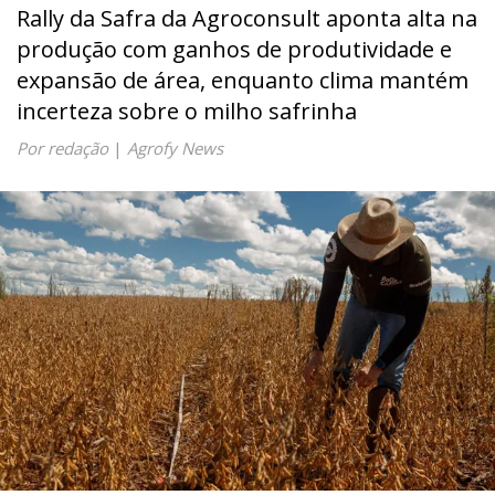
Rally da Safra da Agroconsult aponta alta na
produção com ganhos de produtividade e
expansão de área, enquanto clima mantém
incerteza sobre o milho safrinha
Por redação
|
Agrofy News