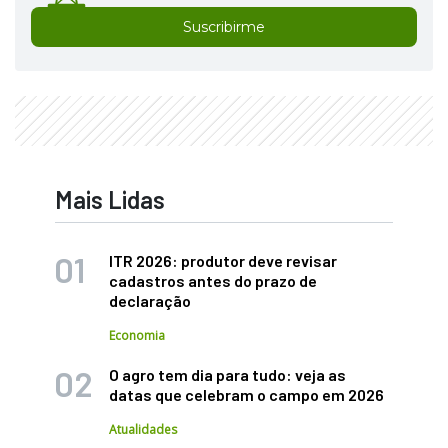
Suscribirme
Mais Lidas
ITR 2026: produtor deve revisar
cadastros antes do prazo de
declaração
Economia
O agro tem dia para tudo: veja as
datas que celebram o campo em 2026
Atualidades