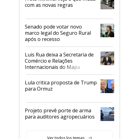
com as novas regras
Senado pode votar novo
marco legal do Seguro Rural
após o recesso
Luis Rua deixa a Secretaria de
Comércio e Relações
Internacionais do Mapa
Lula critica proposta de Trump
para Ormuz
Projeto prevê porte de arma
para auditores agropecuários
Ver todos los temas