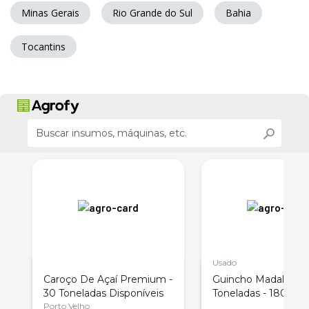
Minas Gerais
Rio Grande do Sul
Bahia
Tocantins
Usado
Caroço De Açaí Premium -
Guincho Madal 9
30 Toneladas Disponíveis
Toneladas - 180º de 
Porto Velho