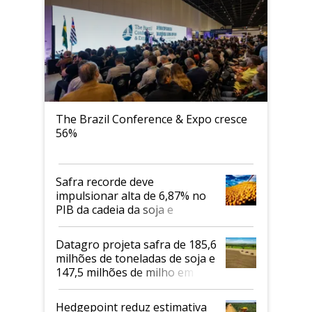
The Brazil Conference & Expo cresce
56%
Safra recorde deve
impulsionar alta de 6,87% no
PIB da cadeia da soja e
biodiesel em 2026
Datagro projeta safra de 185,6
milhões de toneladas de soja e
147,5 milhões de milho em
2026/27
Hedgepoint reduz estimativa