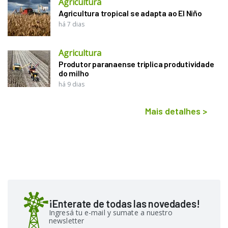
Agricultura
Agricultura tropical se adapta ao El Niño
há 7 dias
Agricultura
Produtor paranaense triplica produtividade
do milho
há 9 dias
Mais detalhes
>
¡Enterate de todas las novedades!
Ingresá tu e-mail y sumate a nuestro
newsletter