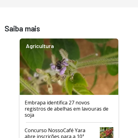
Saiba mais
Agricultura
Embrapa identifica 27 novos
registros de abelhas em lavouras de
soja
Concurso NossoCafé Yara
abre inscrições para a 10ª