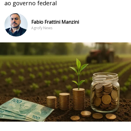
ao governo federal
Fabio Frattini Manzini
Agrofy News