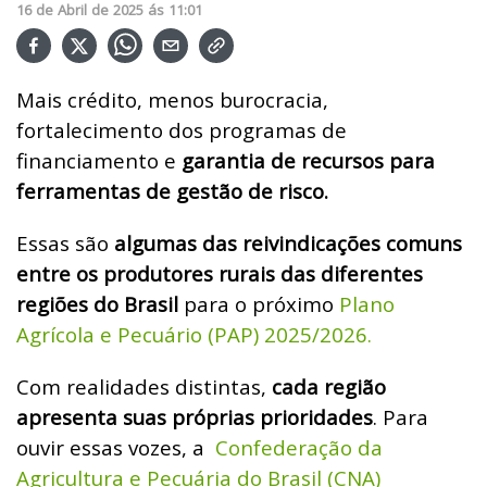
16
de
Abril
de
2025
ás
11:01
Mais crédito, menos burocracia,
fortalecimento dos programas de
financiamento e
garantia de recursos para
ferramentas de gestão de risco.
Essas são
algumas das reivindicações comuns
entre os produtores rurais das diferentes
regiões do Brasil
para o próximo
Plano
Agrícola e Pecuário (PAP) 2025/2026.
Com realidades distintas,
cada região
apresenta suas próprias prioridades
. Para
ouvir essas vozes, a
Confederação da
Agricultura e Pecuária do Brasil (CNA)