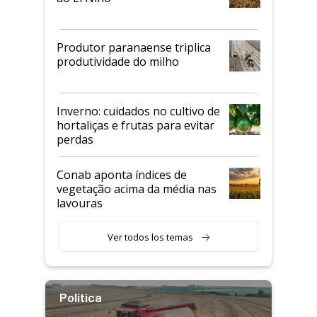
Produtor paranaense triplica
produtividade do milho
Inverno: cuidados no cultivo de
hortaliças e frutas para evitar
perdas
Conab aponta índices de
vegetação acima da média nas
lavouras
Ver todos los temas
Política