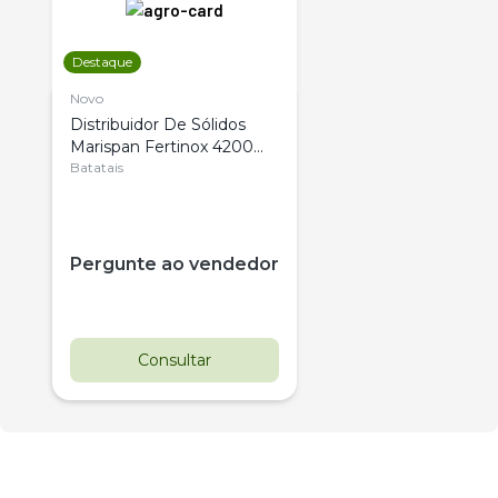
Destaque
Novo
Distribuidor De Sólidos
Marispan Fertinox 4200
Citrus
Batatais
Pergunte ao vendedor
Consultar