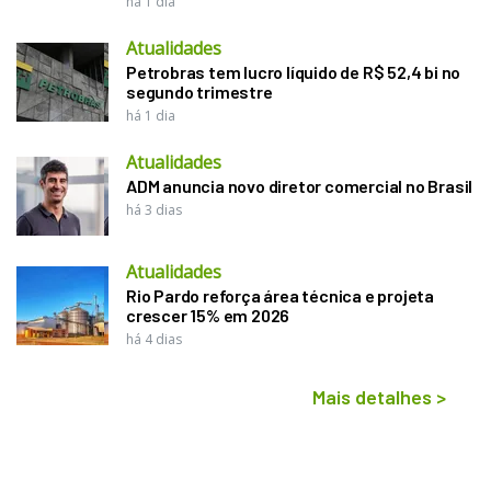
há 1 dia
Atualidades
Petrobras tem lucro líquido de R$ 52,4 bi no
segundo trimestre
há 1 dia
Atualidades
ADM anuncia novo diretor comercial no Brasil
há 3 dias
Atualidades
Rio Pardo reforça área técnica e projeta
crescer 15% em 2026
há 4 dias
Mais detalhes
>